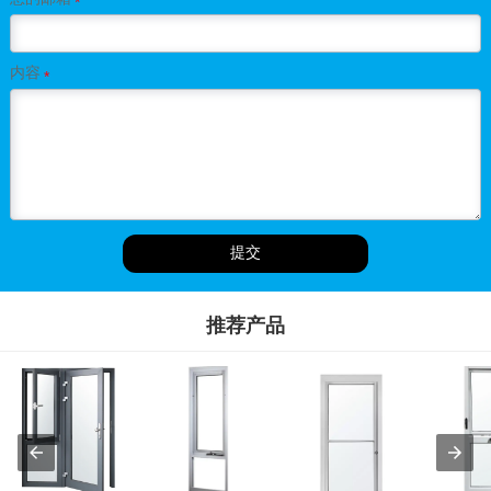
*
内容
*
提交
推荐产品